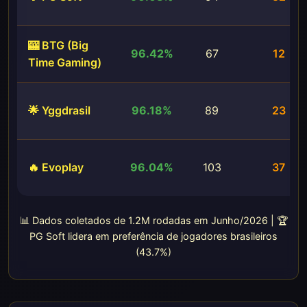
🎰 BTG (Big
96.42%
67
12
Time Gaming)
🌟 Yggdrasil
96.18%
89
23
🔥 Evoplay
96.04%
103
37
📊 Dados coletados de 1.2M rodadas em Junho/2026 | 🏆
PG Soft lidera em preferência de jogadores brasileiros
(43.7%)