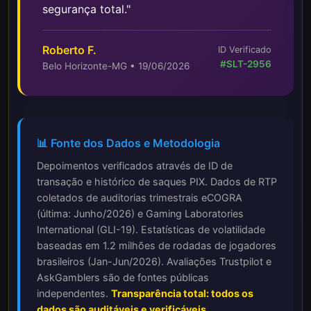
segurança total."
Roberto F.
ID Verificado
#SLT-2956
Belo Horizonte-MG • 19/06/2026
📊 Fonte dos Dados e Metodologia
Depoimentos verificados através de ID de
transação e histórico de saques PIX. Dados de RTP
coletados de auditorias trimestrais eCOGRA
(última: Junho/2026) e Gaming Laboratories
International (GLI-19). Estatísticas de volatilidade
baseadas em 1.2 milhões de rodadas de jogadores
brasileiros (Jan-Jun/2026). Avaliações Trustpilot e
AskGamblers são de fontes públicas
independentes.
Transparência total: todos os
dados são auditáveis e verificáveis.