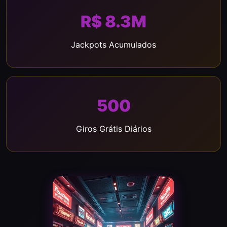
R$ 8.3M
Jackpots Acumulados
500
Giros Grátis Diários