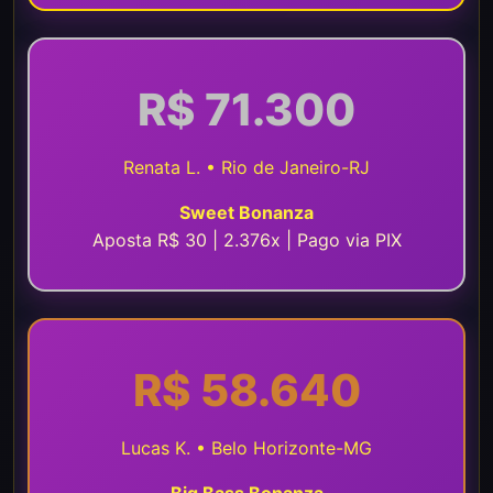
R$ 71.300
Renata L. • Rio de Janeiro-RJ
Sweet Bonanza
Aposta R$ 30 | 2.376x | Pago via PIX
R$ 58.640
Lucas K. • Belo Horizonte-MG