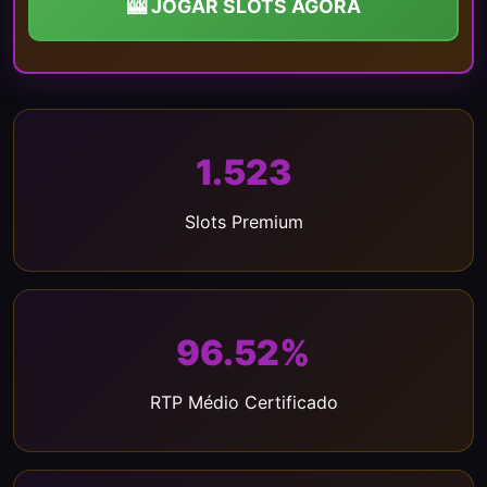
🎰 JOGAR SLOTS AGORA
1.523
Slots Premium
96.52%
RTP Médio Certificado