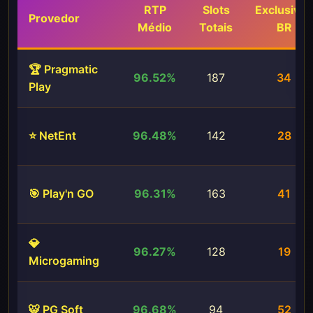
RTP
Slots
Exclusivos
Provedor
Médio
Totais
BR
🏆 Pragmatic
96.52%
187
34
Play
⭐ NetEnt
96.48%
142
28
🎯 Play'n GO
96.31%
163
41
💎
96.27%
128
19
Microgaming
🐯 PG Soft
96.68%
94
52