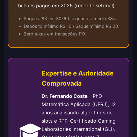
bilhões pagos em 2025 (recorde setorial).
Saques PIX em 30-60 segundos (média 38s)
Depósito mínimo R$ 10 / Saque mínimo R$ 20
Zero taxas em transações PIX
Expertise e Autoridade
Comprovada
Dr. Fernando Costa
- PhD
Matemática Aplicada (UFRJ), 12
anos analisando algoritmos de
slots e RTP. Certificado Gaming
🎓
Laboratories International (GLI).