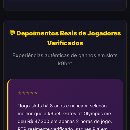
💬 Depoimentos Reais de Jogadores
Verificados
Experiências autênticas de ganhos em slots
k9bet
⭐⭐⭐⭐⭐
"Jogo slots há 8 anos e nunca vi seleção
melhor que a k9bet. Gates of Olympus me
deu R$ 47.300 em apenas 2 horas de jogo.
RTP realmente verificado, saques PIX em