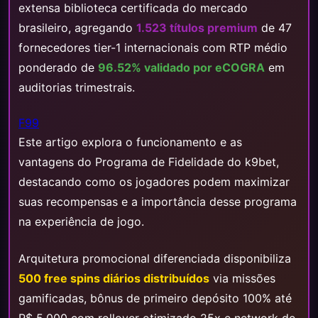
extensa biblioteca certificada do mercado
brasileiro, agregando
1.523 títulos premium
de 47
fornecedores tier-1 internacionais com RTP médio
ponderado de
96.52% validado por eCOGRA
em
auditorias trimestrais.
F99
Este artigo explora o funcionamento e as
vantagens do Programa de Fidelidade do k9bet,
destacando como os jogadores podem maximizar
suas recompensas e a importância desse programa
na experiência de jogo.
Arquitetura promocional diferenciada disponibiliza
500 free spins diários distribuídos
via missões
gamificadas, bônus de primeiro depósito 100% até