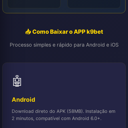
📥 Como Baixar o APP k9bet
Processo simples e rápido para Android e iOS
🤖
Android
Download direto do APK (58MB). Instalação em
2 minutos, compatível com Android 6.0+.