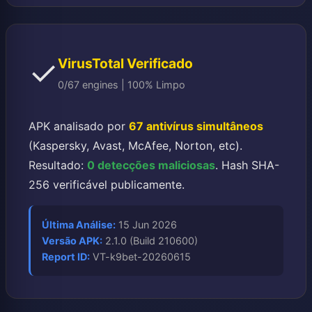
✓
VirusTotal Verificado
0/67 engines | 100% Limpo
APK analisado por
67 antivírus simultâneos
(Kaspersky, Avast, McAfee, Norton, etc).
Resultado:
0 detecções maliciosas
. Hash SHA-
256 verificável publicamente.
Última Análise:
15 Jun 2026
Versão APK:
2.1.0 (Build 210600)
Report ID:
VT-k9bet-20260615