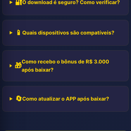
🔐
O download é seguro? Como verificar?
📱
Quais dispositivos são compatíveis?
Como recebo o bônus de R$ 3.000
🎁
após baixar?
🔄
Como atualizar o APP após baixar?