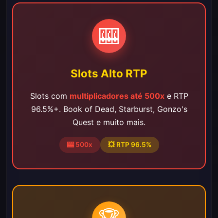
🎰
Slots Alto RTP
Slots com
multiplicadores até 500x
e RTP
96.5%+. Book of Dead, Starburst, Gonzo's
Quest e muito mais.
🎰 500x
💥 RTP 96.5%