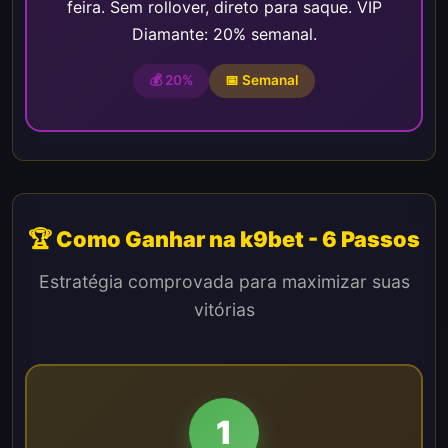
feira. Sem rollover, direto para saque. VIP
Diamante: 20% semanal.
💰 20%
📅 Semanal
🏆 Como Ganhar na k9bet - 6 Passos
Estratégia comprovada para maximizar suas
vitórias
1