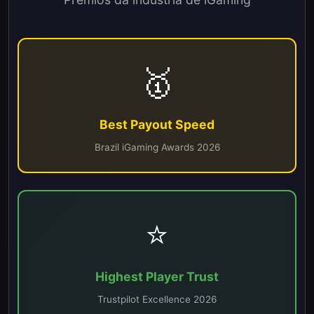
🥇
Best Payout Speed
Brazil iGaming Awards 2026
⭐
Highest Player Trust
Trustpilot Excellence 2026