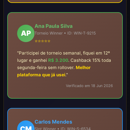
Ana Paula Silva
AP
Torneio Winner • ID: WIN-T-9215
⭐⭐⭐⭐⭐
"Participei de torneio semanal, fiquei em 12º
lugar e ganhei
R$ 3.200
. Cashback 15% toda
segunda-feira sem rollover.
Melhor
plataforma que já usei
."
Verificado em 18 Jun 2026
Carlos Mendes
CM
Slot Winner • ID: WIN-S-6534