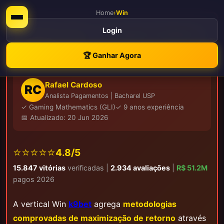
Home
›
Win
Login
🏆 k9bet Win - Grandes Vitórias
Verificadas
🏆 Ganhar Agora
Rafael Cardoso
RC
Analista Pagamentos | Bacharel USP
✓ Gaming Mathematics (GLI)
✓ 9 anos experiência
📅 Atualizado: 20 Jun 2026
⭐⭐⭐⭐⭐
4.8/5
15.847 vitórias
verificadas |
2.934 avaliações
|
R$ 51.2M
pagos 2026
A vertical Win
k9bet
agrega
metodologias
comprovadas de maximização de retorno
através