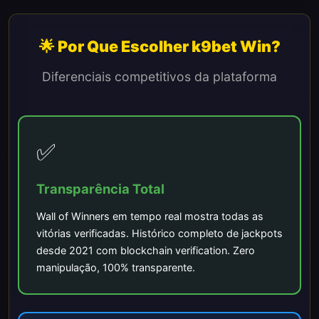
🌟 Por Que Escolher k9bet Win?
Diferenciais competitivos da plataforma
✅
Transparência Total
Wall of Winners em tempo real mostra todas as
vitórias verificadas. Histórico completo de jackpots
desde 2021 com blockchain verification. Zero
manipulação, 100% transparente.