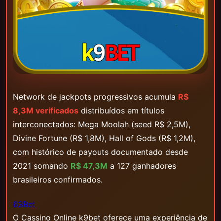
Network de jackpots progressivos acumula
R$
8,3M verificados
distribuídos em títulos
interconectados: Mega Moolah (seed R$ 2,5M),
Divine Fortune (R$ 1,8M), Hall of Gods (R$ 1,2M),
com histórico de payouts documentado desde
2021 somando
R$ 47,3M
a 127 ganhadores
brasileiros confirmados.
63Bet
O Cassino Online k9bet oferece uma experiência de