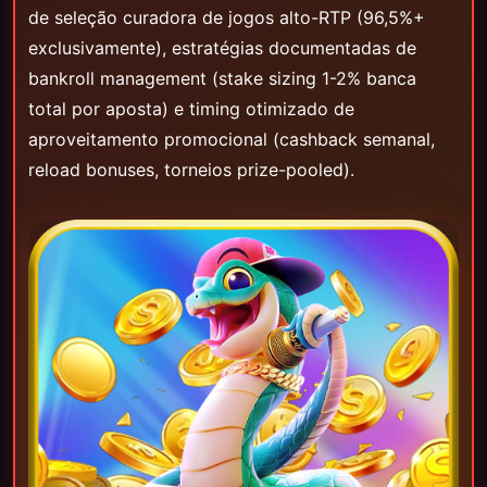
de seleção curadora de jogos alto-RTP (96,5%+
exclusivamente), estratégias documentadas de
bankroll management (stake sizing 1-2% banca
total por aposta) e timing otimizado de
aproveitamento promocional (cashback semanal,
reload bonuses, torneios prize-pooled).