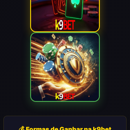
💰 Formas de Ganhar na k9bet