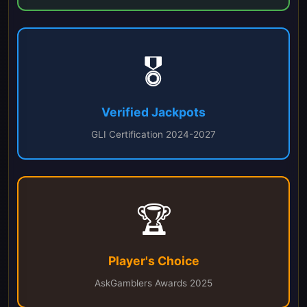
🎖️
Verified Jackpots
GLI Certification 2024-2027
🏆
Player's Choice
AskGamblers Awards 2025