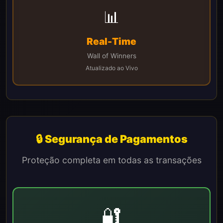
📊
Real-Time
Wall of Winners
Atualizado ao Vivo
🔒 Segurança de Pagamentos
Proteção completa em todas as transações
🔐