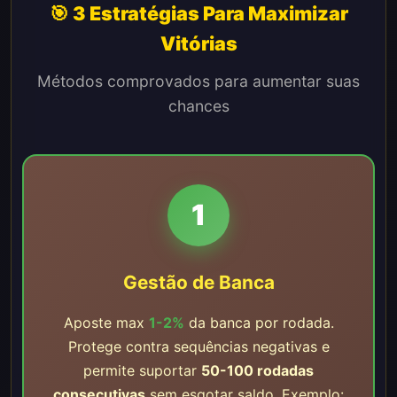
🎯 3 Estratégias Para Maximizar
Vitórias
Métodos comprovados para aumentar suas
chances
1
Gestão de Banca
Aposte max
1-2%
da banca por rodada.
Protege contra sequências negativas e
permite suportar
50-100 rodadas
consecutivas
sem esgotar saldo. Exemplo: